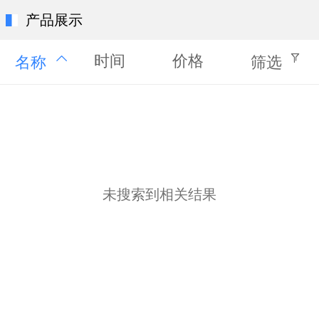
产品展示
时间
价格
名称
筛选
未搜索到相关结果