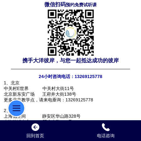
微信扫码
预约免费试听课
携手大洋彼岸，与您一起抵达成功的彼岸
———————————————————————————
24小时咨询电话：13269125778
1、北京
中关村E世界 中关村大街11号
北京新东安广场 王府井大街138号
更多北京教学点，请来电垂询：13269125778
2、上海
上海氪空间 静安区华山路328号
上海外滩中心 延安东路222号
更多上海教学点，请来电垂询：13120581029
回到首页
电话咨询
更多其他城市教学点，请来电垂询：13269125778