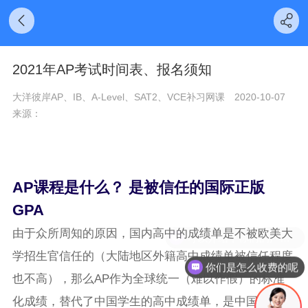
2021年AP考试时间表、报名须知
大洋彼岸AP、IB、A-Level、SAT2、VCE补习网课
2020-10-07
来源：
AP课程是什么？ 是被信任的国际正版
GPA
由于众所周知的原因，国内高中的成绩单是不被欧美大
可以介绍下你们的产品么
学招生官信任的（大陆地区外籍高中成绩单被信任程度
你们是怎么收费的呢
也不高），那么AP作为全球统一（难以作假）的标准
化成绩，替代了中国学生的高中成绩单，是中国高中生